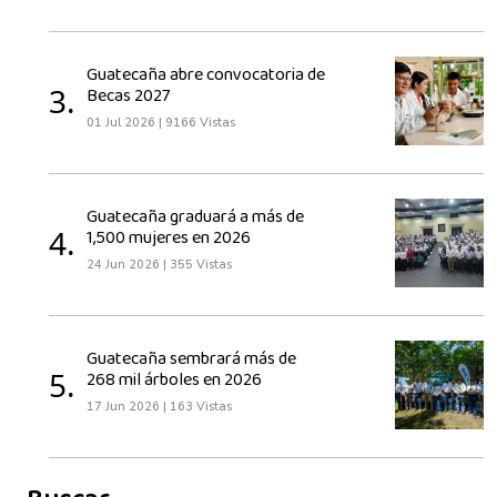
Guatecaña abre convocatoria de
3.
Becas 2027
01 Jul 2026
|
9166 Vistas
Guatecaña graduará a más de
4.
1,500 mujeres en 2026
24 Jun 2026
|
355 Vistas
Guatecaña sembrará más de
5.
268 mil árboles en 2026
17 Jun 2026
|
163 Vistas