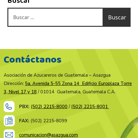
Buscar
Buscar
Contáctanos
Asociación de Azucareros de Guatemala – Asazgua
Dirección:
5a. Avenida 5-55 Zona 14 Edificio Europlaza Torre
3, Nivel 17 y 18
/ 01014 Guatemala, Guatemala C.A.
PBX:
(502) 2215-8000
/
(502) 2215-8001
FAX:
(502) 2215-8099
comunicacion@asazgua.com