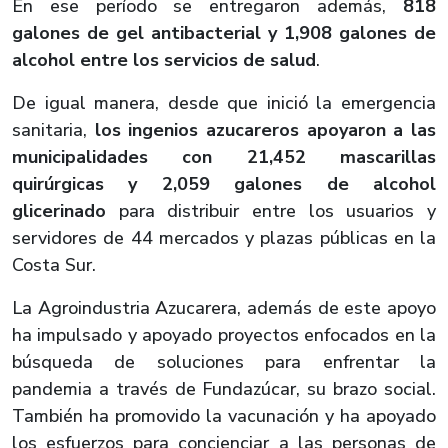
En ese período se entregaron además,
818
galones de gel antibacterial y 1,908 galones de
alcohol entre los servicios de salud
.
De igual manera, desde que inició la emergencia
sanitaria,
los ingenios azucareros apoyaron a las
municipalidades con 21,452 mascarillas
quirúrgicas y 2,059 galones de alcohol
glicerinado
para distribuir entre los usuarios y
servidores de 44 mercados y plazas públicas en la
Costa Sur.
La Agroindustria Azucarera, además de este apoyo
ha impulsado y apoyado proyectos enfocados en la
búsqueda de soluciones para enfrentar la
pandemia a través de Fundazúcar, su brazo social.
También ha promovido la vacunación y ha apoyado
los esfuerzos para concienciar a las personas de