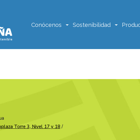
Conócenos
Sostenibilidad
Produc
ua
plaza Torre 3, Nivel 17 y 18
/