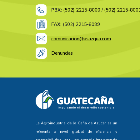
PBX:
(502) 2215-8000
/
(502) 2215-800
FAX:
(502) 2215-8099
comunicacion@asazgua.com
Denuncias
La Agroindustria de la Caña de Azúcar es un
referente a nivel global de eficiencia y