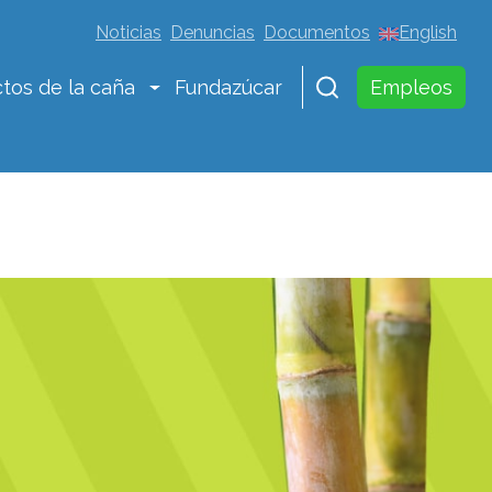
Noticias
Denuncias
Documentos
English
tos de la caña
Fundazúcar
Empleos