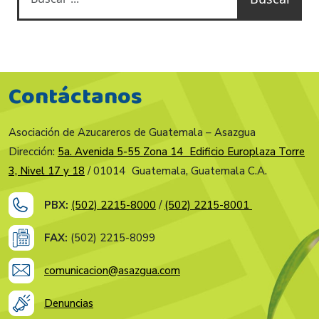
Contáctanos
Asociación de Azucareros de Guatemala – Asazgua
Dirección:
5a. Avenida 5-55 Zona 14 Edificio Europlaza Torre
3, Nivel 17 y 18
/ 01014 Guatemala, Guatemala C.A.
PBX:
(502) 2215-8000
/
(502) 2215-8001
FAX:
(502) 2215-8099
comunicacion@asazgua.com
Denuncias