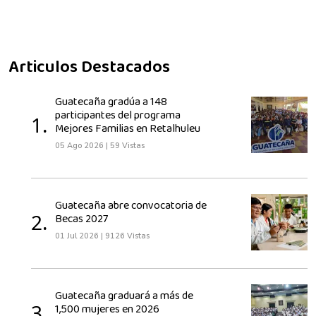
Articulos Destacados
Guatecaña gradúa a 148
participantes del programa
1.
Mejores Familias en Retalhuleu
05 Ago 2026
|
59 Vistas
Guatecaña abre convocatoria de
2.
Becas 2027
01 Jul 2026
|
9126 Vistas
Guatecaña graduará a más de
3.
1,500 mujeres en 2026