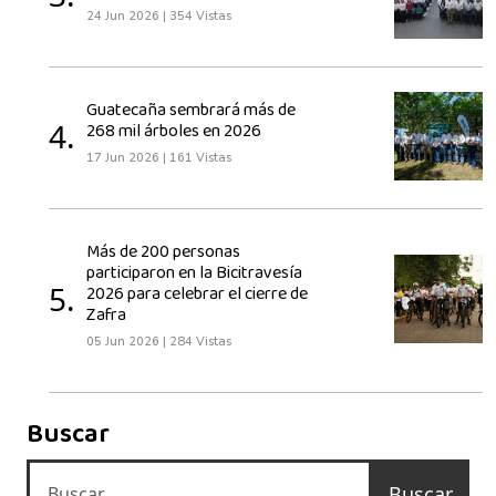
24 Jun 2026
|
354 Vistas
Guatecaña sembrará más de
4.
268 mil árboles en 2026
17 Jun 2026
|
161 Vistas
Más de 200 personas
participaron en la Bicitravesía
5.
2026 para celebrar el cierre de
Zafra
05 Jun 2026
|
284 Vistas
Buscar
Buscar