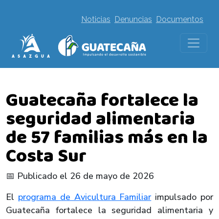
Noticias
Denuncias
Documentos
Guatecaña fortalece la
seguridad alimentaria
de 57 familias más en la
Costa Sur
📅 Publicado el 26 de mayo de 2026
El
programa de Avicultura Familiar
impulsado por
Guatecaña fortalece la seguridad alimentaria y