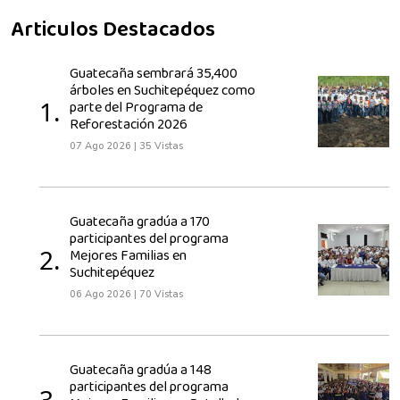
Articulos Destacados
Guatecaña sembrará 35,400
árboles en Suchitepéquez como
1.
parte del Programa de
Reforestación 2026
07 Ago 2026
|
35 Vistas
Guatecaña gradúa a 170
participantes del programa
2.
Mejores Familias en
Suchitepéquez
06 Ago 2026
|
70 Vistas
Guatecaña gradúa a 148
participantes del programa
3.