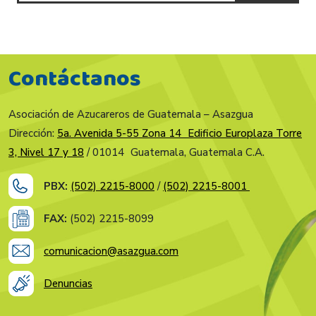
Contáctanos
Asociación de Azucareros de Guatemala – Asazgua
Dirección:
5a. Avenida 5-55 Zona 14 Edificio Europlaza Torre
3, Nivel 17 y 18
/ 01014 Guatemala, Guatemala C.A.
PBX:
(502) 2215-8000
/
(502) 2215-8001
FAX:
(502) 2215-8099
comunicacion@asazgua.com
Denuncias