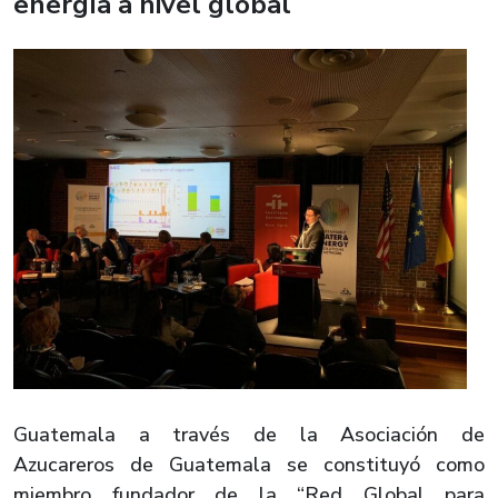
energía a nivel global
Guatemala a través de la Asociación de
Azucareros de Guatemala se constituyó como
miembro fundador de la “Red Global para