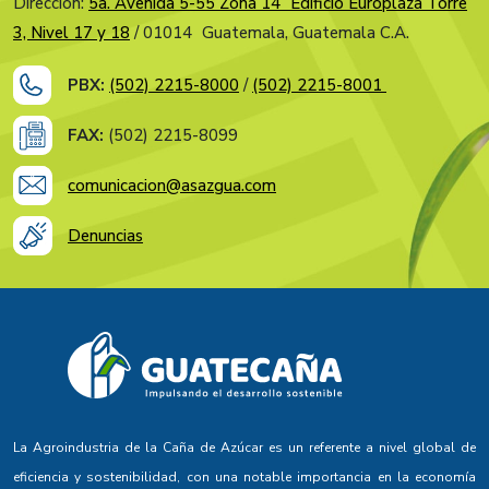
Dirección:
5a. Avenida 5-55 Zona 14 Edificio Europlaza Torre
3, Nivel 17 y 18
/ 01014 Guatemala, Guatemala C.A.
PBX:
(502) 2215-8000
/
(502) 2215-8001
FAX:
(502) 2215-8099
comunicacion@asazgua.com
Denuncias
La Agroindustria de la Caña de Azúcar es un referente a nivel global de
eficiencia y sostenibilidad, con una notable importancia en la economía