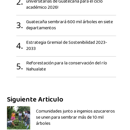
2.
universitarias de Guatecaña para el ciclo
académico 2026!
Guatecaña sembrará 600 mil árboles en siete
3.
departamentos
Estrategia Gremial de Sostenibilidad 2023-
4.
2033
Reforestación para la conservación del río
5.
Nahualate
Siguiente Articulo
Comunidades junto a ingenios azucareros
se unen para sembrar más de 10 mil
árboles