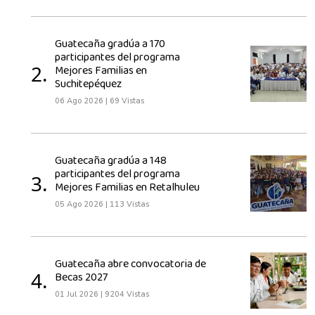
Guatecaña gradúa a 170
participantes del programa
2.
Mejores Familias en
Suchitepéquez
06 Ago 2026
|
69 Vistas
Guatecaña gradúa a 148
participantes del programa
3.
Mejores Familias en Retalhuleu
05 Ago 2026
|
113 Vistas
Guatecaña abre convocatoria de
4.
Becas 2027
01 Jul 2026
|
9204 Vistas