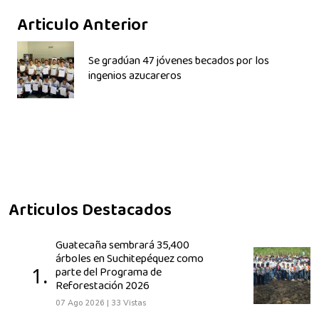
Articulo Anterior
Se gradúan 47 jóvenes becados por los
ingenios azucareros
Articulos Destacados
Guatecaña sembrará 35,400
árboles en Suchitepéquez como
1.
parte del Programa de
Reforestación 2026
07 Ago 2026
|
33 Vistas