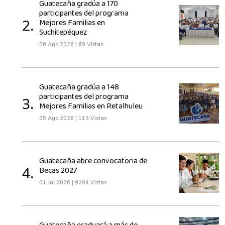
Guatecaña gradúa a 170
participantes del programa
2.
Mejores Familias en
Suchitepéquez
06 Ago 2026
|
69 Vistas
Guatecaña gradúa a 148
participantes del programa
3.
Mejores Familias en Retalhuleu
05 Ago 2026
|
113 Vistas
Guatecaña abre convocatoria de
4.
Becas 2027
01 Jul 2026
|
9204 Vistas