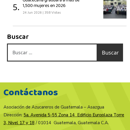
Guatecaña graduará a más de
5.
1,500 mujeres en 2026
24 Jun 2026
|
358 Vistas
Buscar
Buscar
Contáctanos
Asociación de Azucareros de Guatemala – Asazgua
Dirección:
5a. Avenida 5-55 Zona 14 Edificio Europlaza Torre
3, Nivel 17 y 18
/ 01014 Guatemala, Guatemala C.A.