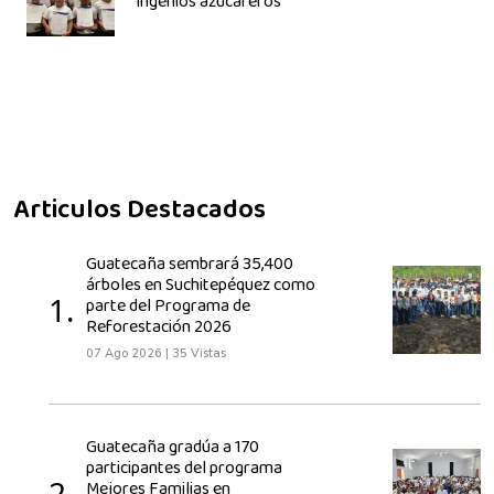
ingenios azucareros
Articulos Destacados
Guatecaña sembrará 35,400
árboles en Suchitepéquez como
1.
parte del Programa de
Reforestación 2026
07 Ago 2026
|
35 Vistas
Guatecaña gradúa a 170
participantes del programa
2.
Mejores Familias en