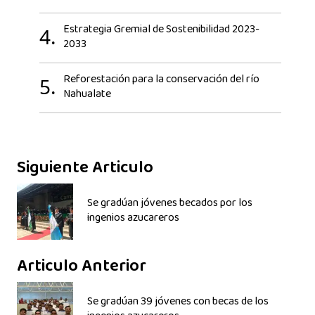
Estrategia Gremial de Sostenibilidad 2023-
4.
2033
Reforestación para la conservación del río
5.
Nahualate
Siguiente Articulo
Se gradúan jóvenes becados por los
ingenios azucareros
Articulo Anterior
Se gradúan 39 jóvenes con becas de los