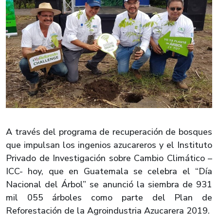
A través del programa de recuperación de bosques
que impulsan los ingenios azucareros y el Instituto
Privado de Investigación sobre Cambio Climático –
ICC- hoy, que en Guatemala se celebra el “Día
Nacional del Árbol” se anunció la siembra de 931
mil 055 árboles como parte del Plan de
Reforestación de la Agroindustria Azucarera 2019.