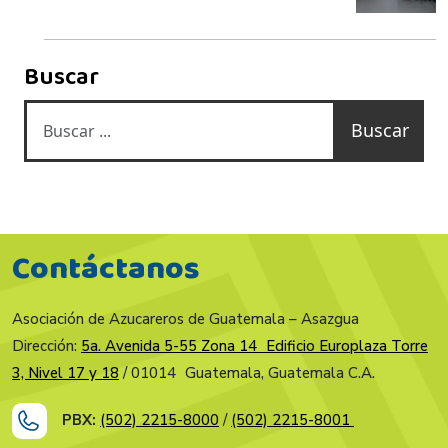
Buscar
Buscar
Contáctanos
Asociación de Azucareros de Guatemala – Asazgua
Dirección:
5a. Avenida 5-55 Zona 14 Edificio Europlaza Torre
3, Nivel 17 y 18
/ 01014 Guatemala, Guatemala C.A.
PBX:
(502) 2215-8000
/
(502) 2215-8001