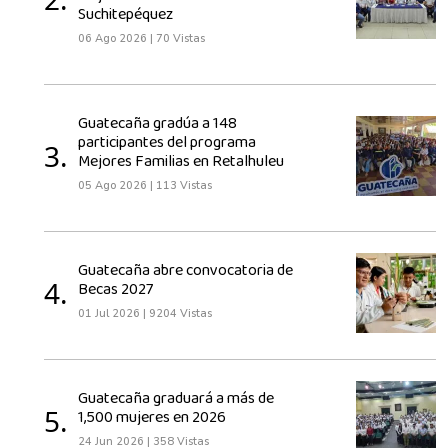
Suchitepéquez
06 Ago 2026
|
70 Vistas
Guatecaña gradúa a 148
participantes del programa
3.
Mejores Familias en Retalhuleu
05 Ago 2026
|
113 Vistas
Guatecaña abre convocatoria de
4.
Becas 2027
01 Jul 2026
|
9204 Vistas
Guatecaña graduará a más de
5.
1,500 mujeres en 2026
24 Jun 2026
|
358 Vistas