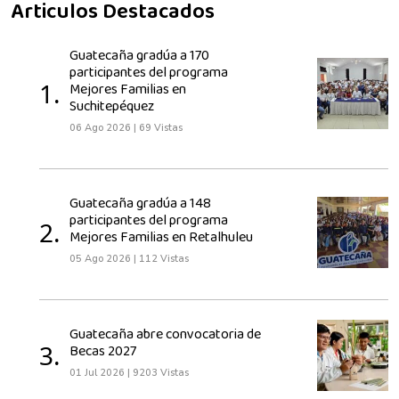
Articulos Destacados
Guatecaña gradúa a 170
participantes del programa
1.
Mejores Familias en
Suchitepéquez
06 Ago 2026
|
69 Vistas
Guatecaña gradúa a 148
participantes del programa
2.
Mejores Familias en Retalhuleu
05 Ago 2026
|
112 Vistas
Guatecaña abre convocatoria de
3.
Becas 2027
01 Jul 2026
|
9203 Vistas