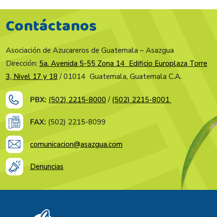
Contáctanos
Asociación de Azucareros de Guatemala – Asazgua
Dirección:
5a. Avenida 5-55 Zona 14 Edificio Europlaza Torre
3, Nivel 17 y 18
/ 01014 Guatemala, Guatemala C.A.
PBX:
(502) 2215-8000
/
(502) 2215-8001
FAX:
(502) 2215-8099
comunicacion@asazgua.com
Denuncias