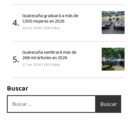
Guatecaña graduará a más de
4.
1,500 mujeres en 2026
24 Jun 2026
|
358 Vistas
Guatecaña sembrará más de
5.
268 mil árboles en 2026
17 Jun 2026
|
163 Vistas
Buscar
Buscar