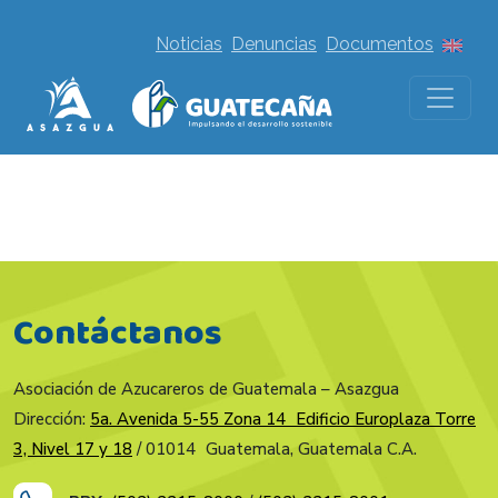
Noticias
Denuncias
Documentos
Contáctanos
Asociación de Azucareros de Guatemala – Asazgua
Dirección:
5a. Avenida 5-55 Zona 14 Edificio Europlaza Torre
3, Nivel 17 y 18
/ 01014 Guatemala, Guatemala C.A.