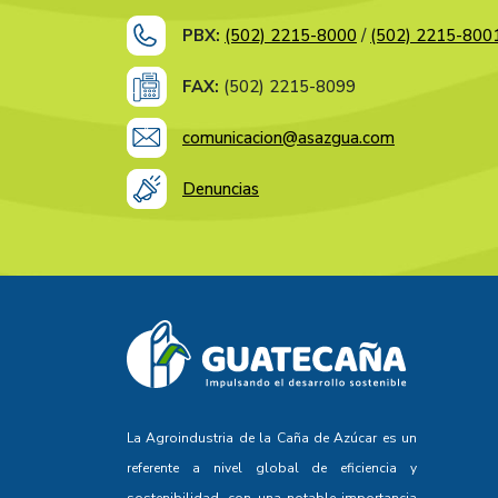
PBX:
(502) 2215-8000
/
(502) 2215-800
FAX:
(502) 2215-8099
comunicacion@asazgua.com
Denuncias
La Agroindustria de la Caña de Azúcar es un
referente a nivel global de eficiencia y