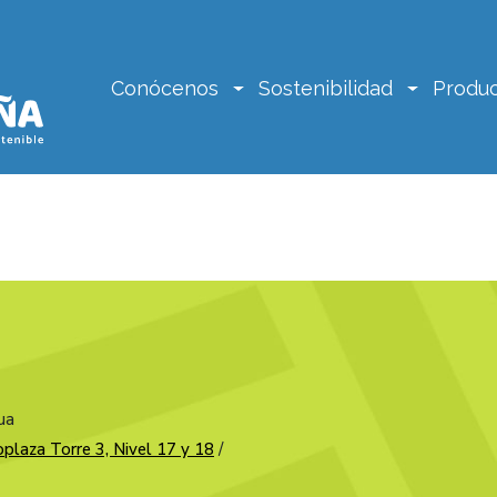
Conócenos
Sostenibilidad
Produc
ua
plaza Torre 3, Nivel 17 y 18
/