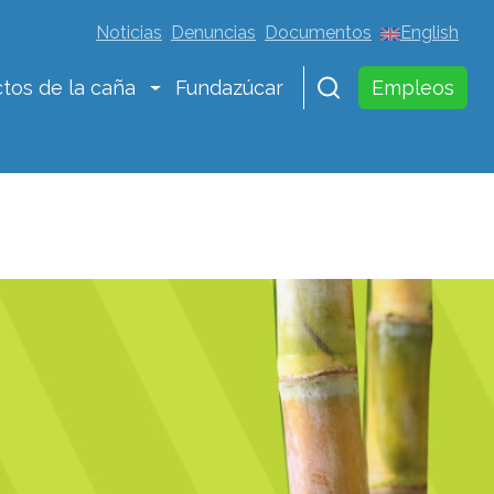
Noticias
Denuncias
Documentos
English
tos de la caña
Fundazúcar
Empleos