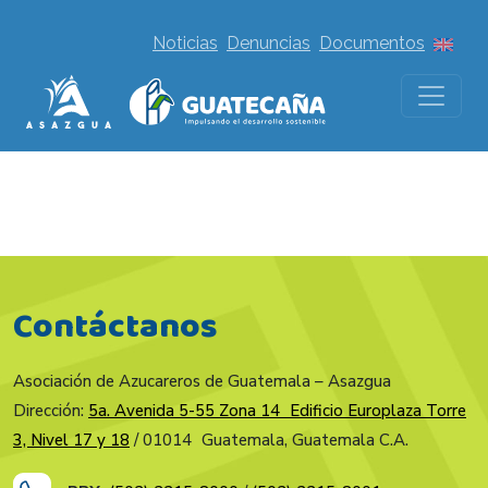
Noticias
Denuncias
Documentos
Contáctanos
Asociación de Azucareros de Guatemala – Asazgua
Dirección:
5a. Avenida 5-55 Zona 14 Edificio Europlaza Torre
3, Nivel 17 y 18
/ 01014 Guatemala, Guatemala C.A.