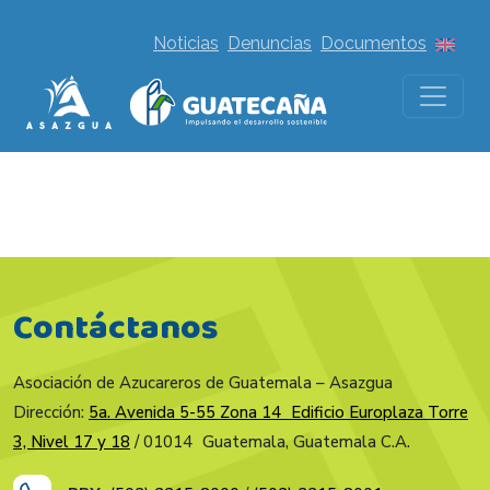
Noticias
Denuncias
Documentos
Contáctanos
Asociación de Azucareros de Guatemala – Asazgua
Dirección:
5a. Avenida 5-55 Zona 14 Edificio Europlaza Torre
3, Nivel 17 y 18
/ 01014 Guatemala, Guatemala C.A.