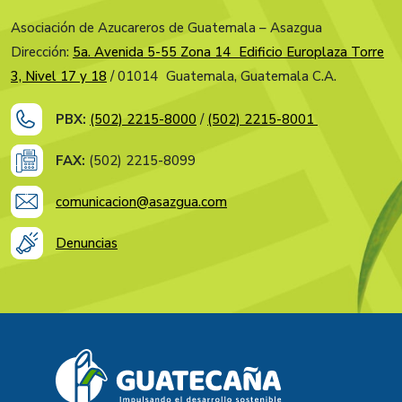
Asociación de Azucareros de Guatemala – Asazgua
Dirección:
5a. Avenida 5-55 Zona 14 Edificio Europlaza Torre
3, Nivel 17 y 18
/ 01014 Guatemala, Guatemala C.A.
PBX:
(502) 2215-8000
/
(502) 2215-8001
FAX:
(502) 2215-8099
comunicacion@asazgua.com
Denuncias