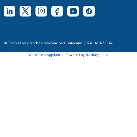
© Todos los derechos reservados Guatecaña 2024 | ASAZGUA
WordPress Appliance
- Powered by
TurnKey Linux