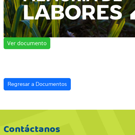
Ver documento
Regresar a Documentos
Contáctanos