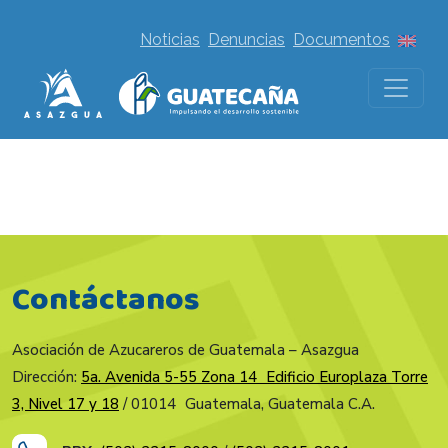
Noticias
Denuncias
Documentos
Contáctanos
Asociación de Azucareros de Guatemala – Asazgua
Dirección:
5a. Avenida 5-55 Zona 14 Edificio Europlaza Torre
3, Nivel 17 y 18
/ 01014 Guatemala, Guatemala C.A.